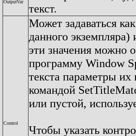
OutputVar
текст.
Может задаваться как
данного экземпляра) 
эти значения можно о
программу Window Sp
текста параметры их 
командой SetTitleMa
или пустой, использу
Control
Чтобы указать контр