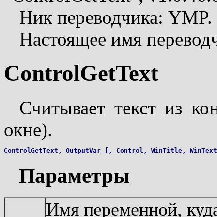
Ник переводчика: YMP.
Настоящее имя перевод
ControlGetText
Считывает текст из ко
окне).
Параметры
Имя переменной, куд