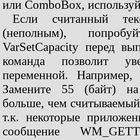
или ComboBox, используйт
Если считанный тек
(неполным), попробу
VarSetCapacity перед вы
команда позволит ув
переменной. Например, V
Замените 55 (байт) на
больше, чем считываемый 
т.к. некоторые приложе
сообщение WM_GETT