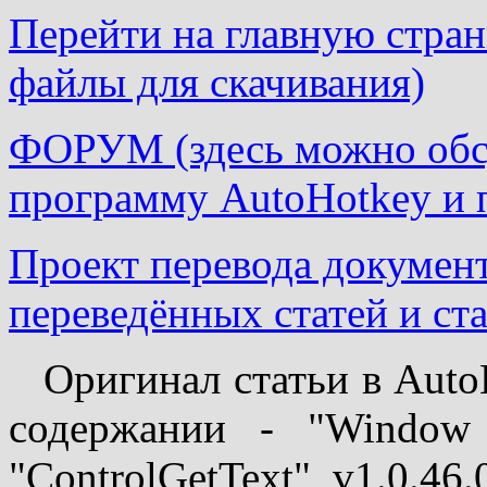
Перейти на главную страни
файлы для скачивания)
ФОРУМ (здесь можно обсу
программу AutoHotkey и 
Проект перевода докумен
переведённых статей и ста
Оригинал статьи в AutoH
содержании - "Window 
"ControlGetText", v1.0.46.