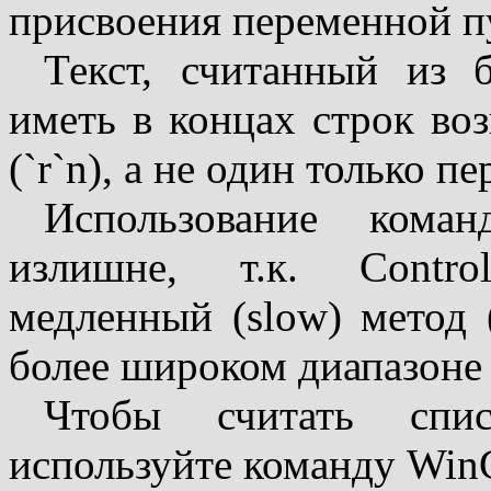
присвоения переменной пу
Текст, считанный из б
иметь в концах строк воз
(`r`n), а не один только пе
Использование коман
излишне, т.к. Contro
медленный (slow) метод 
более широком диапазоне 
Чтобы считать спи
используйте команду WinG