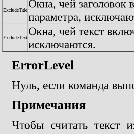
Окна, чей заголовок 
ExcludeTitle
параметра, исключаю
Окна, чей текст вклю
ExcludeText
исключаются.
ErrorLevel
Нуль, если команда вып
Примечания
Чтобы считать текст и