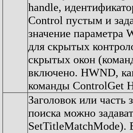
handle, идентификато
Control пустым и за
значение параметра Wi
для скрытых контрол
скрытых окон (коман
включено. HWND, как
команды ControlGet H
Заголовок или часть 
поиска можно задава
SetTitleMatchMode). 