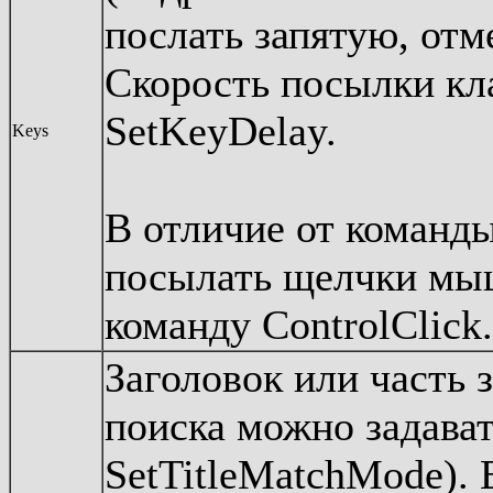
послать запятую, отме
Скорость посылки кл
SetKeyDelay.
Keys
В отличие от команды
посылать щелчки мыш
команду ControlClick.
Заголовок или часть 
поиска можно задава
SetTitleMatchMode). 