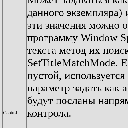
данного экземпляра) 
эти значения можно о
программу Window Sp
текста метод их поис
SetTitleMatchMode. 
пустой, используется
параметр задать как 
будут посланы напря
контрола.
Control