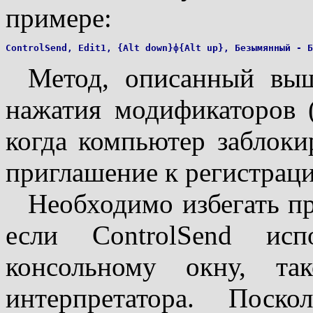
примере:
Метод, описанный выш
нажатия модификаторов (C
когда компьютер заблоки
приглашение к регистраци
Необходимо избегать п
если ControlSend исп
консольному окну, та
интерпретатора. Поск