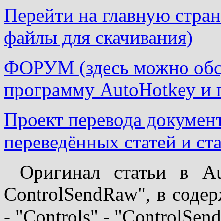
Перейти на главную страни
файлы для скачивания)
ФОРУМ (здесь можно обсу
программу AutoHotkey и 
Проект перевода докумен
переведённых статей и ста
Оригинал статьи в Aut
ControlSendRaw", в соде
- "Controls" - "ControlSen