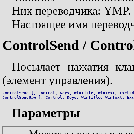
Ник переводчика: YMP.
Настоящее имя перевод
ControlSend / Contr
Посылает нажатия кла
(элемент управления).
ControlSend [, Control, Keys, WinTitle, WinText, Exclud
Параметры
Может задаваться как