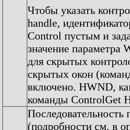
Чтобы указать контр
handle, идентификато
Control пустым и за
значение параметра Wi
для скрытых контрол
скрытых окон (коман
включено. HWND, как
команды ControlGet H
Последовательность
(подробности см. в о