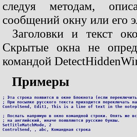
следуя методам, опис
сообщений окну или его э
Заголовки и текст око
Скрытые окна не опред
командой DetectHiddenWi
Примеры
; Эта строка появится в окне Блокнота (если переключить
; При посылке русского текста приходится переключать на
ControlSend, Edit1, This is a line of text in the notep
; Послать напрямую в окно командной строки. Опять же вс
; на английский, иначе появляются русские буквы.

SetTitleMatchMode, 2
