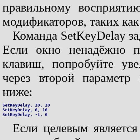
правильному восприяти
модификаторов, таких как 
Команда SetKeyDelay за
Если окно ненадёжно п
клавиш, попробуйте уве
через второй параметр 
ниже:
SetKeyDelay, 10, 10

SetKeyDelay, 0, 10

Если целевым является 