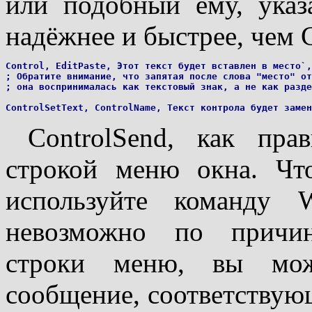
или подобный ему, ука
надёжнее и быстрее, чем 
Control, EditPaste, Этот текст будет вставлен в место`,
; Обратите внимание, что запятая после слова "место" от
; она воспринималась как текстовый знак, а не как разде
ControlSend, как пра
строкой меню окна. Чт
используйте команду W
невозможно по причин
строки меню, вы може
сообщение, соответствую