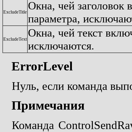
Окна, чей заголовок 
ExcludeTitle
параметра, исключаю
Окна, чей текст вклю
ExcludeText
исключаются.
ErrorLevel
Нуль, если команда вып
Примечания
Команда ControlSendRa