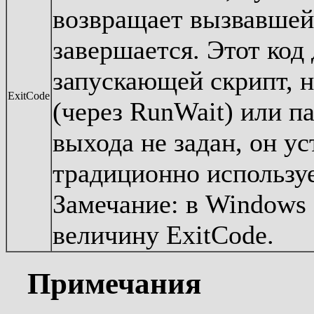
возвращает вызвавшей 
завершается. Этот код
запускающей скрипт, н
ExitCode
(через RunWait) или па
выхода не задан, он ус
традиционно используе
Замечание: в Windows 
величину ExitCode.
Примечания