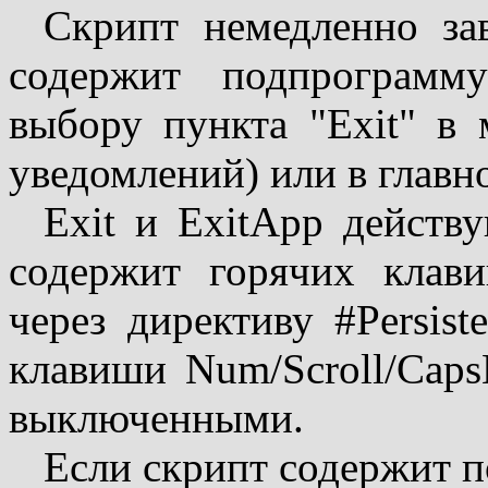
Скрипт немедленно зав
содержит подпрограмм
выбору пункта "Exit" в 
уведомлений) или в главн
Exit и ExitApp действ
содержит горячих клав
через директиву #Persis
клавиши Num/Scroll/Cap
выключенными.
Если скрипт содержит п