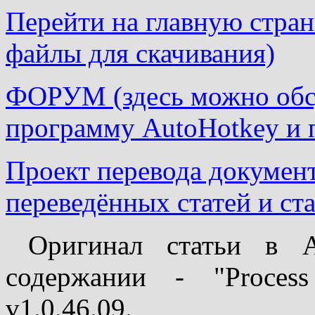
Перейти на главную страни
файлы для скачивания)
ФОРУМ (здесь можно обсу
программу AutoHotkey и 
Проект перевода докумен
переведённых статей и ста
Оригинал статьи в Au
содержании - "Proces
v1.0.46.09.