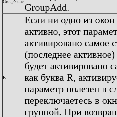
GroupName
GroupAdd.
Если ни одно из окон
активно, этот парамет
активировано самое с
(последнее активное)
будет активировано с
как буква R, активиру
R
параметр полезен в с
переключаетесь в окн
группой. При возвра