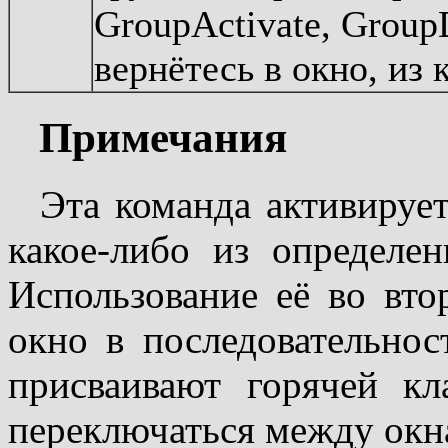
GroupActivate, Group
вернётесь в окно, из
Примечания
Эта команда активируе
какое-либо из определе
Использование её во вто
окно в последовательнос
присваивают горячей к
переключаться между окн