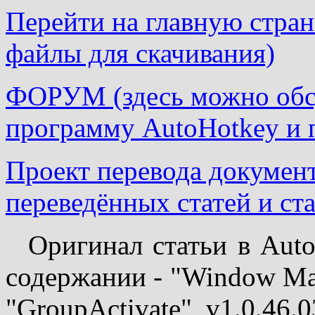
Перейти на главную страни
файлы для скачивания)
ФОРУМ (здесь можно обсу
программу AutoHotkey и 
Проект перевода докумен
переведённых статей и ста
Оригинал статьи в Auto
содержании - "Window Ma
"GroupActivate", v1.0.46.0