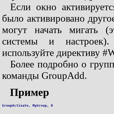
Если окно активируетс
было активировано другое
могут начать мигать (
системы и настроек).
используйте директиву #W
Более подробно о групп
команды GroupAdd.
Пример