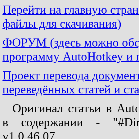
Перейти на главную страни
файлы для скачивания)
ФОРУМ (здесь можно обсу
программу AutoHotkey и 
Проект перевода докумен
переведённых статей и ста
Оригинал статьи в Auto
в содержании - "#Direc
v1.0.46.07.