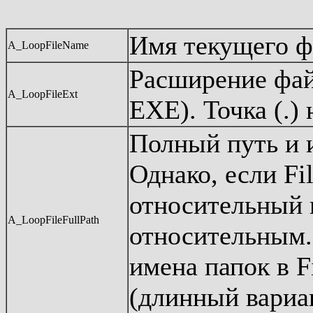
Имя текущего фа
A_LoopFileName
Расширение фай
A_LoopFileExt
EXE). Точка (.)
Полный путь и 
Однако, если Fi
относительный п
A_LoopFileFullPath
относительным. 
имена папок в F
(длинный вариа