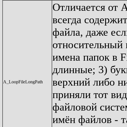
Отличается от A
всегда содержи
файла, даже есл
относительный п
имена папок в F
длинные; 3) бук
верхний либо н
A_LoopFileLongPath
приняли тот вид
файловой систе
имён файлов - т