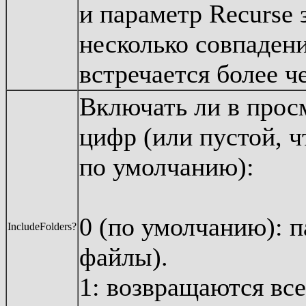
и параметр Recurse 
несколько совпаден
встречается более ч
Включать ли в прос
цифр (или пустой, ч
по умолчанию):
0 (по умолчанию): п
IncludeFolders?
файлы).
1: возвращаются вс