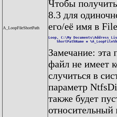
Чтобы получить
8.3 для одиночн
его/её имя в Fil
A_LoopFileShortPath
Loop, C:\My Documents\Address Lis
Замечание: эта 
файл не имеет к
случиться в сис
параметр NtfsD
также будет пус
относительный п