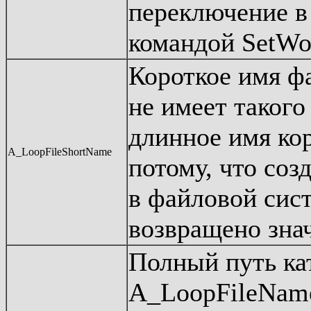
переключение в
командой SetWo
Короткое имя фа
не имеет такого
длинное имя кор
A_LoopFileShortName
потому, что соз
в файловой сис
возвращено зна
Полный путь кат
A_LoopFileName.