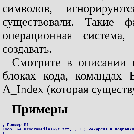
символов, игнорирую
существовали. Такие ф
операционная система
создавать.
Смотрите в описании
блоках кода, командах 
A_Index (которая существу
Примеры
; Пример №1

Loop, %A_ProgramFiles%\*.txt, , 1 ; Рекурсия в подпапки
{
