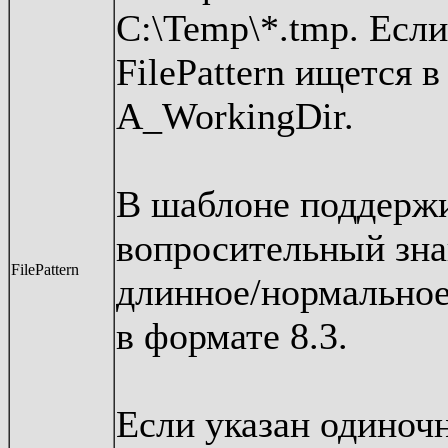
C:\Temp\*.tmp. Если
FilePattern ищется 
A_WorkingDir.
В шаблоне поддержив
вопросительный зна
FilePattern
длинное/нормальное 
в формате 8.3.
Если указан одиноч