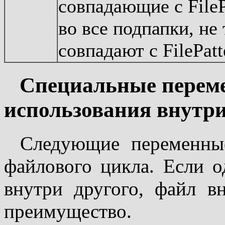
совпадающие с FileP
во все подпапки, не 
совпадают с FilePatt
Специальные переме
использования внутр
Следующие переменны
файлового цикла. Если 
внутри другого, файл в
преимущество.