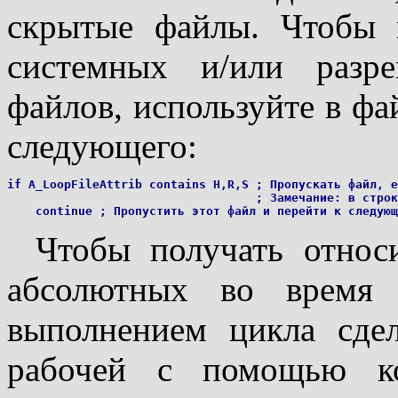
скрытые файлы. Чтобы 
системных и/или разр
файлов, используйте в фа
следующего:
if A_LoopFileAttrib contains H,R,S ; Пропускать файл, е
                                   ; Замечание: в строк
Чтобы получать относ
абсолютных во время 
выполнением цикла сде
рабочей с помощью ко