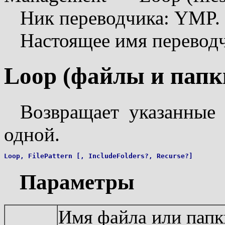
Ник переводчика: YMP.
Настоящее имя перевод
Loop (файлы и папк
Возвращает указанные
одной.
Параметры
Имя файла или папки