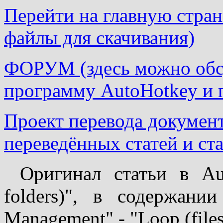
Перейти на главную страни
файлы для скачивания)
ФОРУМ (здесь можно обсу
программу AutoHotkey и 
Проект перевода докумен
переведённых статей и ста
Оригинал статьи в Aut
folders)", в содержании
Management" - "Loop (files 