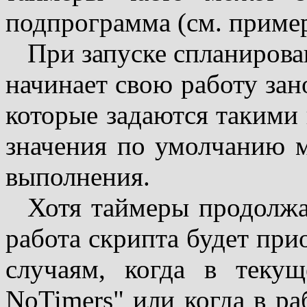
подпрограмма (см. пример
При запуске спланиров
начинает свою работу зан
которые задаются такими
значения по умолчанию м
выполнения.
Хотя таймеры продолжа
работа скрипта будет прио
случаям, когда в текущ
NoTimers" или когда в ра