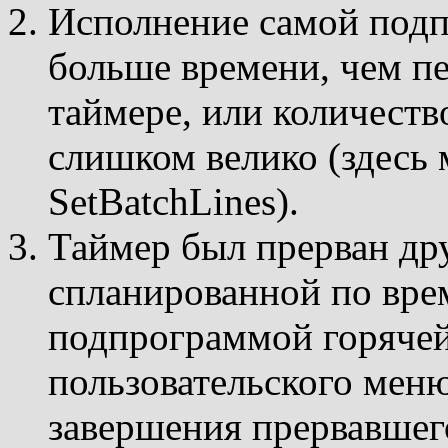
Исполнение самой подп
больше времени, чем пе
таймере, или количест
слишком велико (здесь
SetBatchLines).
Таймер был прерван др
спланированной по вре
подпрограммой горяче
пользовательского меню
завершения прервавшег