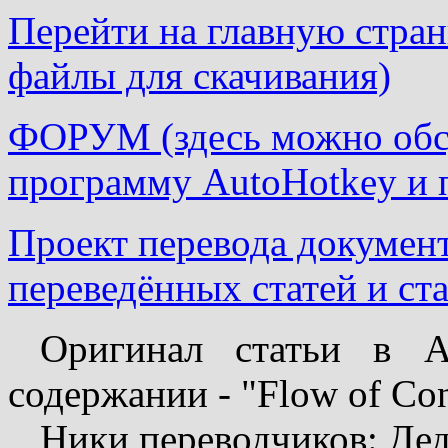
Перейти на главную страни
файлы для скачивания)
ФОРУМ (здесь можно обсу
программу AutoHotkey и 
Проект перевода докумен
переведённых статей и ста
Оригинал статьи в Au
содержании - "Flow of Cont
Ники переводчиков: Дед