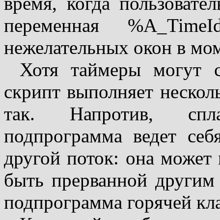
время, когда пользовател
переменная %A_Time
нежелательных окон в мом
Хотя таймеры могут со
скрипт выполняет несколь
так. Напротив, спл
подпрограмма ведет себ
другой поток: она может 
быть прерванной другим 
подпрограмма горячей кл