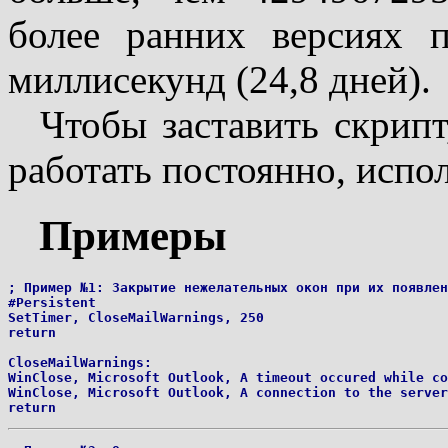
более ранних версиях п
миллисекунд (24,8 дней).
Чтобы заставить скрип
работать постоянно, испол
Примеры
; Пример №1: Закрытие нежелательных окон при их появлен
#Persistent

SetTimer, CloseMailWarnings, 250

return

CloseMailWarnings:

WinClose, Microsoft Outlook, A timeout occured while co
WinClose, Microsoft Outlook, A connection to the server