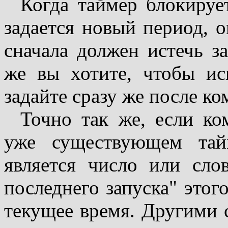
Когда таймер блокируе
задается новый период, о
сначала должен истечь з
же вы хотите, чтобы ис
задайте сразу же после к
Точно так же, если ко
уже существующем тай
является число или сло
последнего запуска" этог
текущее время. Другими с