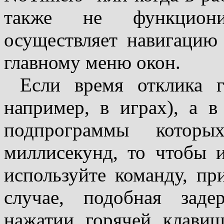
также не функционир
осуществляет навигацию
главному меню окон.
Если время отклика г
например, в играх), а в
подпрограммы котор
миллисекунд, то чтобы 
используйте команду, п
случае, подобная зад
нажатии горячей клавиш