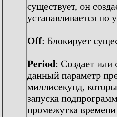
существует, он созда
устанавливается по 
Off
: Блокирует сущ
Period
: Создает или
данный параметр пре
миллисекунд, которы
запуска подпрограм
промежутка времен