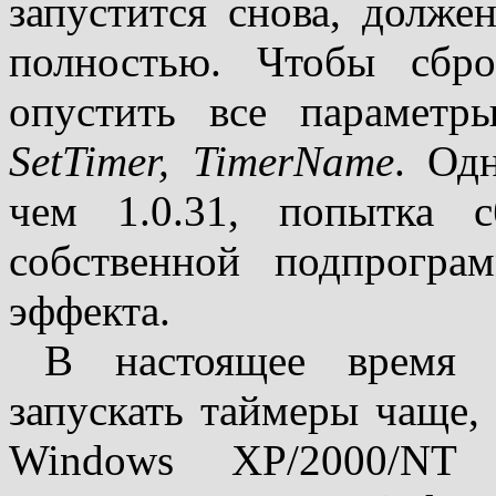
запустится снова, долже
полностью. Чтобы сбр
опустить все параметр
SetTimer, TimerName
. Од
чем 1.0.31, попытка 
собственной подпрогра
эффекта.
В настоящее время 
запускать таймеры чаще,
Windows XP/2000/N