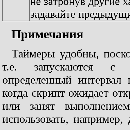
не затронув другие х
задавайте предыдущи
Примечания
Таймеры удобны, поско
т.е. запускаются с 
определенный интервал 
когда скрипт ожидает отк
или занят выполнение
использовать, например,