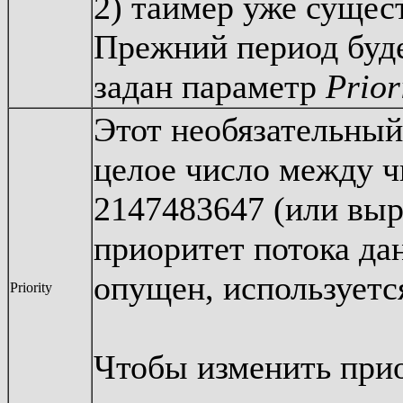
2) таймер уже сущест
Прежний период буде
задан параметр
Prior
Этот необязательный
целое число между ч
2147483647 (или вы
приоритет потока да
опущен, используетс
Priority
Чтобы изменить при