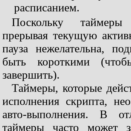
расписанием.
Поскольку таймеры
прерывая текущую активн
пауза нежелательна, п
быть короткими (что
завершить).
Таймеры, которые дейс
исполнения скрипта, не
авто-выполнения. В о
таймеры часто может з