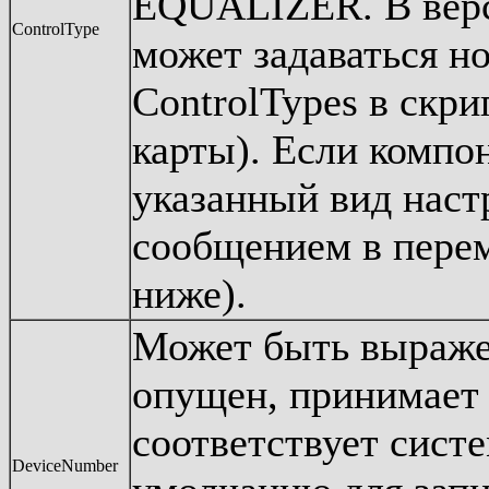
EQUALIZER. В верс
ControlType
может задаваться н
ControlTypes в скри
карты). Если компо
указанный вид наст
сообщением в перем
ниже).
Может быть выраже
опущен, принимает 
соответствует сист
DeviceNumber