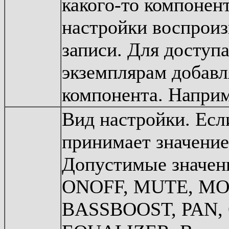
какого-то компонен
настройки воспроиз
записи. Для доступ
экземплярам добавл
компонента. Напри
Вид настройки. Есл
принимает значени
Допустимые значе
ONOFF, MUTE, MO
BASSBOOST, PAN,