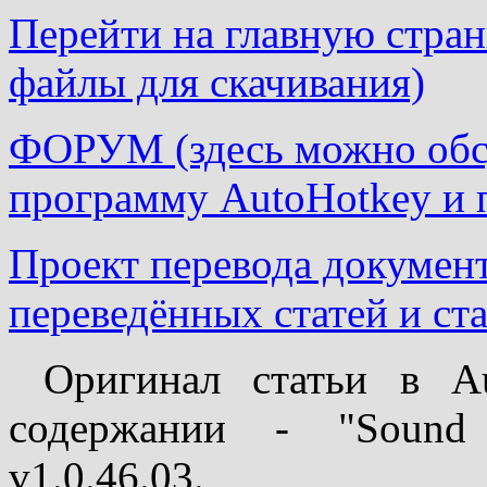
Перейти на главную страни
файлы для скачивания)
ФОРУМ (здесь можно обсу
программу AutoHotkey и 
Проект перевода докумен
переведённых статей и ста
Оригинал статьи в Au
содержании - "Sound
v1.0.46.03.