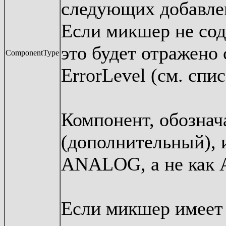
следующих добавл
Если микшер не сод
это будет отражено
ComponentType
ErrorLevel (см. спи
Компонент, обознач
(дополнительный), 
ANALOG, а не как
Если микшер имеет 