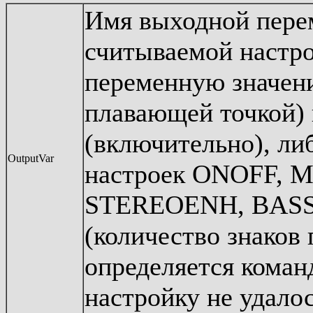
Имя выходной перем
считываемой настр
переменную значени
плавающей точкой) в
(включительно), ли
OutputVar
настроек ONOFF,
STEREOENH, BASSB
(количество знаков 
определяется коман
настройку не удалос