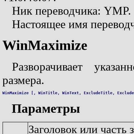
Ник переводчика: YMP.
Настоящее имя перевод
WinMaximize
Разворачивает указа
размера.
Параметры
Заголовок или часть 