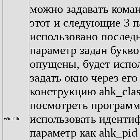
можно задавать коман
этот и следующие 3 
использовано последн
параметр задан букв
опущены, будет испо
задать окно через его
конструкцию ahk_cla
посмотреть программ
использовать идентиф
WinTitle
параметр как ahk_pid