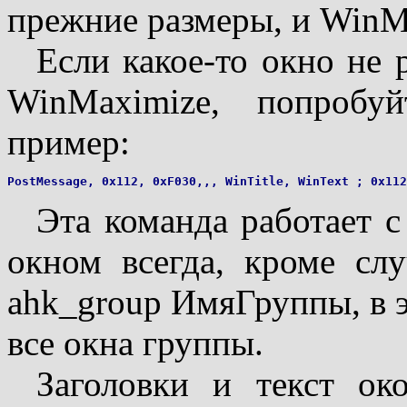
прежние размеры, и WinMi
Если какое-то окно не
WinMaximize, попробу
пример:
Эта команда работает 
окном всегда, кроме слу
ahk_group ИмяГруппы, в э
все окна группы.
Заголовки и текст око