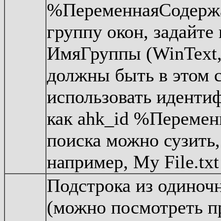
%ПеременнаяСодержа
группу окон, задайте
ИмяГруппы (WinText, 
должны быть в этом 
использовать идентиф
как ahk_id %Переме
поиска можно сузить,
например, My File.txt
Подстрока из одиночн
(можно посмотреть п