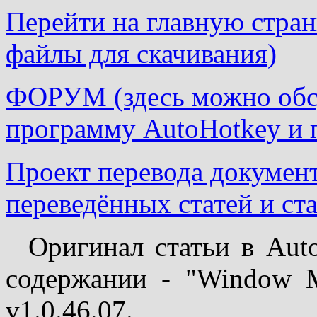
Перейти на главную страни
файлы для скачивания)
ФОРУМ (здесь можно обсу
программу AutoHotkey и 
Проект перевода докумен
переведённых статей и ста
Оригинал статьи в Aut
содержании - "Window M
v1.0.46.07.