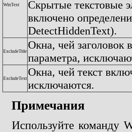
Скрытые текстовые э
WinText
включено определени
DetectHiddenText).
Окна, чей заголовок 
ExcludeTitle
параметра, исключаю
Окна, чей текст вклю
ExcludeText
исключаются.
Примечания
Используйте команду W