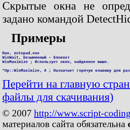
Скрытые окна не опред
задано командой DetectH
Примеры
Run, notepad.exe

WinWait, Безымянный - Блокнот

WinMaximize ; Использует окно, найденное выше.

Перейти на главную страни
файлы для скачивания)
© 2007
http://www.script-codin
материалов сайта обязательна