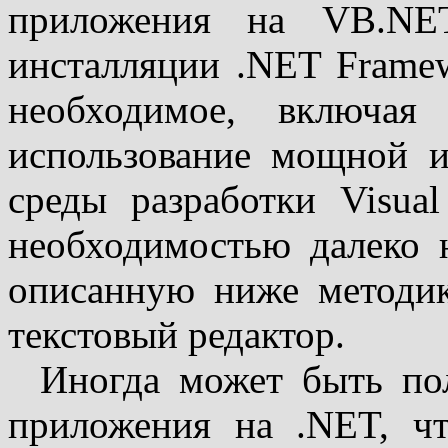
приложения на VB.NET
инсталляции .NET Framewo
необходимое, включая
использование мощной и
среды разработки Visual
необходимостью далеко н
описанную ниже методик
текстовый редактор.
Иногда может быть пол
приложения на .NET, ч