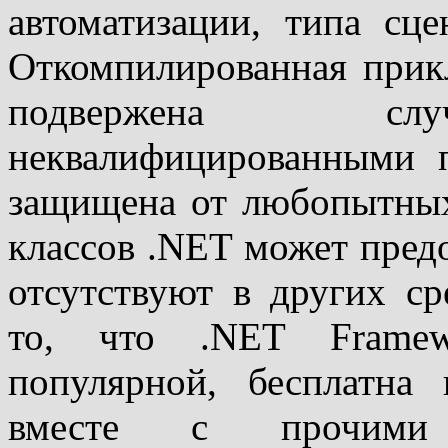
автоматизации, типа сц
Откомпилированная прик
подвержена слу
неквалифицированными п
защищена от любопытных 
классов .NET может пред
отсутствуют в других ср
то, что .NET Framew
популярной, бесплатна 
вместе с прочими 