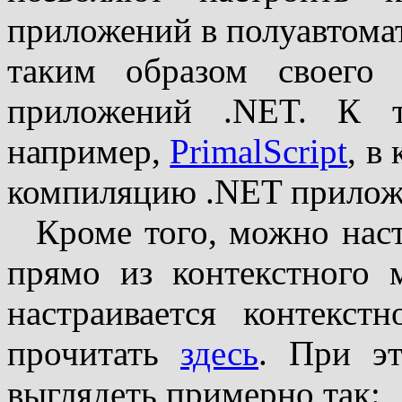
приложений в полуавтома
таким образом своего 
приложений .NET. К т
например,
PrimalScript
, в
компиляцию .NET приложе
Кроме того, можно на
прямо из контекстного 
настраивается контекс
прочитать
здесь
. При э
выглядеть примерно так: