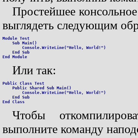
Простейшее консольное
выглядеть следующим обр
Module Test

    Sub Main()

        Console.WriteLine("Hello, World!")

    End Sub

Или так:
Public Class Test

    Public Shared Sub Main()

        Console.WriteLine("Hello, World!")

    End Sub

Чтобы откомпилирова
выполните команду напод